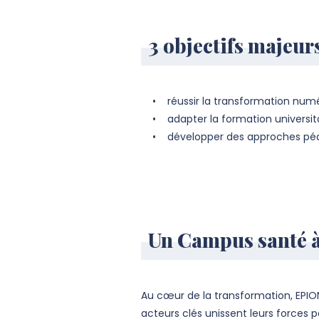
3 objectifs majeur
• réussir la transformation numériq
• adapter la formation universitair
• développer des approches pédag
Un Campus santé à 
Au cœur de la transformation, EPION
acteurs clés unissent leurs forces 