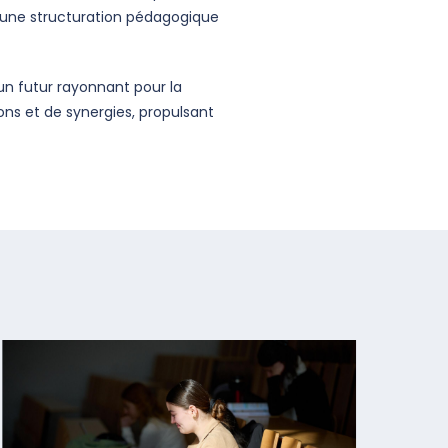
une structuration pédagogique
n futur rayonnant pour la
ns et de synergies, propulsant