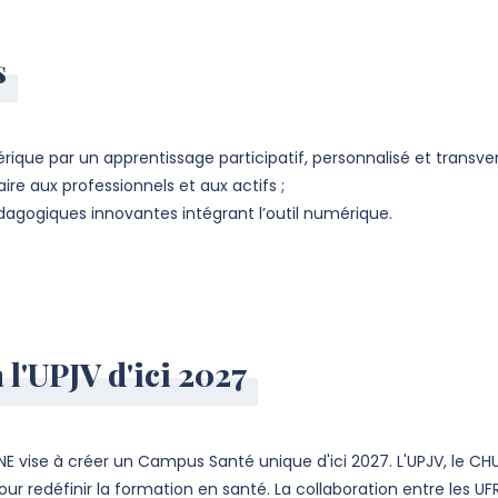
s
ue par un apprentissage participatif, personnalisé et transvers
e aux professionnels et aux actifs ;
ogiques innovantes intégrant l’outil numérique.
l'UPJV d'ici 2027
E vise à créer un Campus Santé unique d'ici 2027. L'UPJV, le CH
pour redéfinir la formation en santé. La collaboration entre les