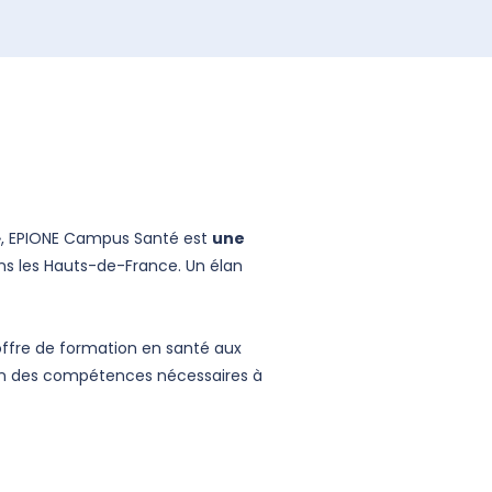
é », EPIONE Campus Santé est
une
ns les Hauts-de-France. Un élan
’offre de formation en santé aux
ion des compétences nécessaires à