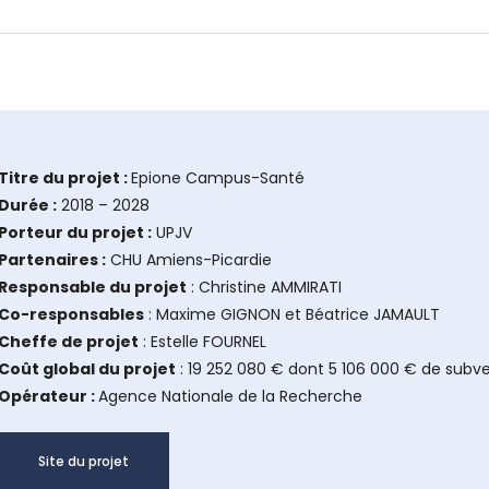
Titre du projet :
Epione Campus-Santé
Durée :
2018 – 2028
Porteur du projet :
UPJV
Partenaires :
CHU Amiens-Picardie
Responsable du projet
: Christine AMMIRATI
Co-responsables
: Maxime GIGNON et Béatrice JAMAULT
Cheffe de projet
: Estelle FOURNEL
Coût global du projet
: 19 252 080 € dont 5 106 000 € de subv
Opérateur :
Agence Nationale de la Recherche
Site du projet