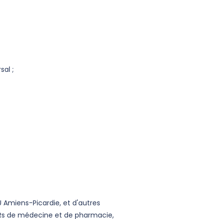
al ;
U Amiens-Picardie, et d'autres
 UFRs de médecine et de pharmacie,