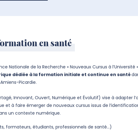
 formation en santé
gence Nationale de la Recherche « Nouveaux Cursus à l’Universit
ue dédiée à la formation initiale et continue en santé
da
U Amiens-Picardie.
tagé, Innovant, Ouvert, Numérique et Évolutif) vise à adapter l
e et à faire émerger de nouveaux cursus issus de l’identificat
 dans un contexte numérique.
ants, formateurs, étudiants, professionnels de santé…)