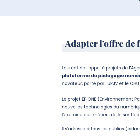
Adapter l'offre de
Lauréat de l’appel à projets de l’A
plateforme de pédagogie numériq
novat
eur, porté par l’UPJV et le CH
Le projet EPIONE (Environnement Par
nouvelles technologies du numériqu
l’exercice des métiers de la santé
Il s’adresse à tous les publics (aid