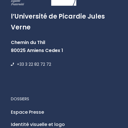
l’Université de Picardie Jules
Verne
Chemin du Thil
80025 Amiens Cedex 1
+33 3 22 82 72 72
DOSSIERS
Espace Presse
Identité visuelle et logo