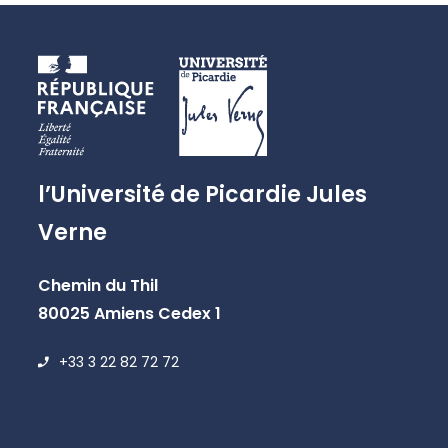
l’Université de Picardie Jules
Verne
Chemin du Thil
80025 Amiens Cedex 1
+33 3 22 82 72 72