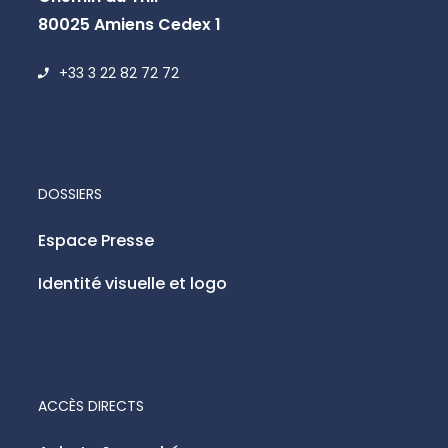
80025 Amiens Cedex 1
+33 3 22 82 72 72
DOSSIERS
Espace Presse
Identité visuelle et logo
ACCÈS DIRECTS