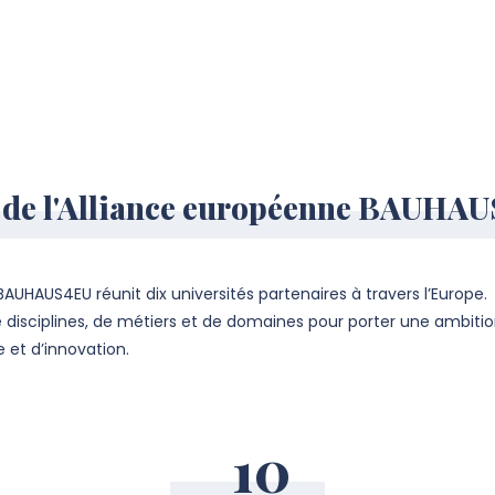
e de l'Alliance européenne BAUHA
BAUHAUS4EU réunit dix universités partenaires à travers l’Europe.
 de disciplines, de métiers et de domaines pour porter une amb
 et d’innovation.
10