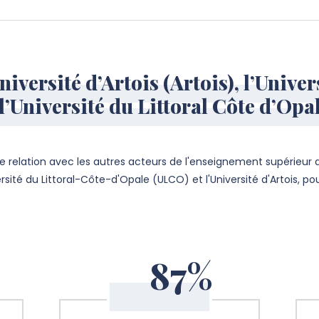
Université d’Artois (Artois), l’Unive
 l’Université du Littoral Côte d’Op
te relation avec les autres acteurs de l'enseignement supérieur du
sité du Littoral-Côte-d'Opale (ULCO) et l'Université d'Artois, po
87%