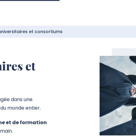
universitaires et consortiums
ires et
gagée dans une
 du monde entier.
e et de formation
emain.