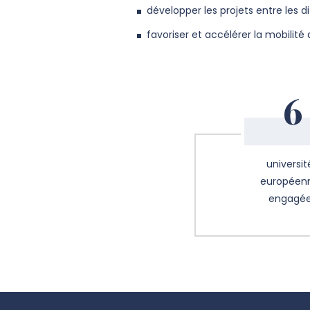
développer les projets entre les 
favoriser et accélérer la mobilité 
6
universit
européen
engagé