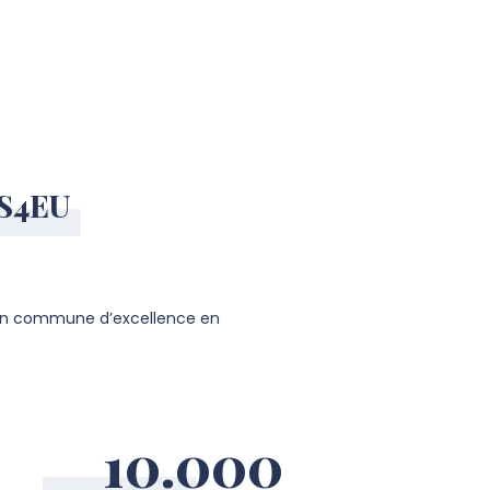
US4EU
ition commune d’excellence en
10.000