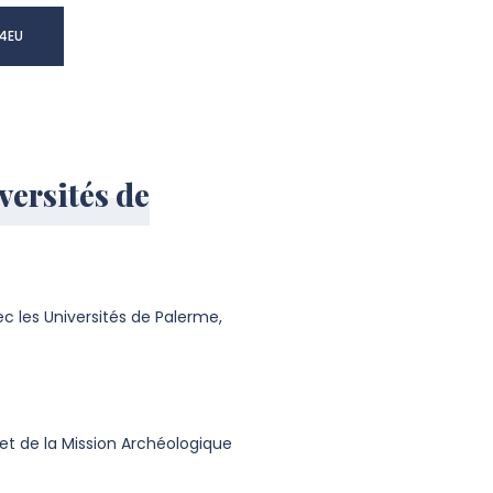
S4EU
versités de
ec les Universités de Palerme,
 et de la Mission Archéologique