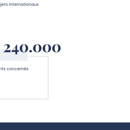
ojets internationaux
240.000
nts concernés