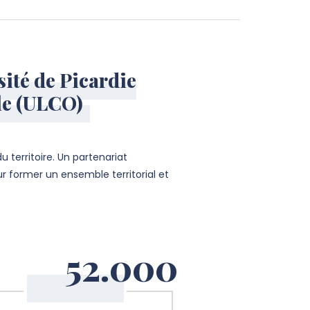
rsité de Picardie
ale (ULCO)
 territoire. Un partenariat
ur former un ensemble territorial et
52.000