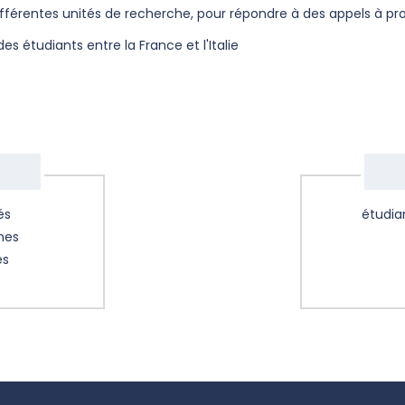
différentes unités de recherche, pour répondre à des appels à pr
des étudiants entre la France et l'Italie
és
étudia
nes
es