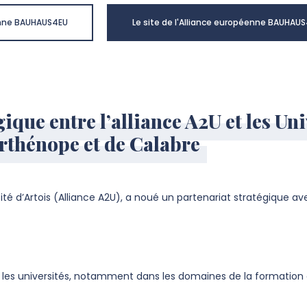
éenne BAUHAUS4EU
Le site de l'Alliance européenne BAUHAU
ique entre l’alliance A2U et les Uni
rthénope et de Calabre
rsité d’Artois (Alliance A2U), a noué un partenariat stratégique av
tre les universités, notamment dans les domaines de la formation