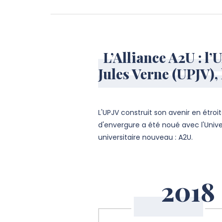
L’Alliance A2U : l’
Jules Verne (UPJV),
L'UPJV construit son avenir en étroi
d'envergure a été noué avec l'Univer
universitaire nouveau : A2U.
2018