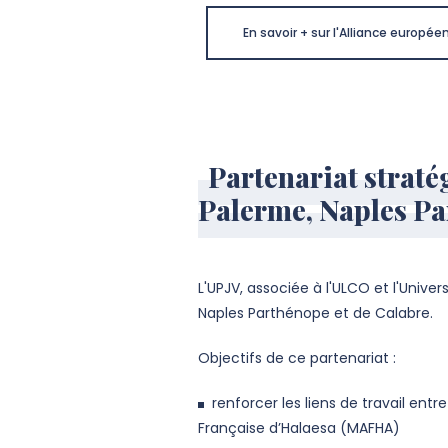
En savoir + sur l'Alliance europ
Partenariat stratég
Palerme, Naples Pa
L'UPJV, associée à l'ULCO et l'Unive
Naples Parthénope et de Calabre.
Objectifs de ce partenariat :
renforcer les liens de travail en
Française d’Halaesa (MAFHA)