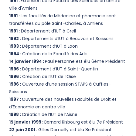
1991 :
Extension de la Faculté des Sciences en centre
ville d'Amiens
1991 :
Les facultés de Médecine et pharmacie sont
transférées au pôle Saint-Charles, à Amiens
1991 :
Département d’IUT à Creil
1992 :
Départements d’IUT à Beauvais et Soissons
1993 :
Département d’IUT à Laon
1994 :
Création de la Faculté des Arts
14 janvier 1994 :
Paul Personne est élu 6ème Président
1996 :
Département d’IUT à Saint-Quentin
1996 :
Création de l’IUT de l’Oise
1996 :
Ouverture d’une session STAPS à Cuffies-
Soissons
1997 :
Ouverture des nouvelles Facultés de Droit et
d’Economie en centre ville
1998 :
Création de l’IUT de l’Aisne
15 janvier 1999 :
Bernard Risbourg est élu 7e Président
22 juin 2001 :
Gilles Demailly est élu 8e Président