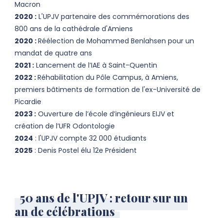
Macron
2020 :
L'UPJV partenaire des commémorations des
800 ans de la cathédrale d'Amiens
2020 :
Réélection de Mohammed Benlahsen pour un
mandat de quatre ans
2021 :
Lancement de l’IAE à Saint-Quentin
2022 :
Réhabilitation du Pôle Campus, à Amiens,
premiers bâtiments de formation de l'ex-Université de
Picardie
2023 :
Ouverture de l’école d’ingénieurs EIJV​ et
création de l’UFR Odontologie​
2024
: l'UPJV compte 32 000 étudiants
2025
: Denis Postel élu 12e Président
50 ans de l'UPJV : retour sur un
an de célébrations