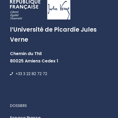
l’Université de Picardie Jules
Verne
Chemin du Thil
80025 Amiens Cedex 1
+33 3 22 82 72 72
DOSSIERS
Espace Presse