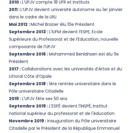
2010 :
L’UPJV compte 18 UFR et instituts
2011 :
L’UPJV devient université autonome au 1er janvier
dans le cadre de la LRU
Mai 2012 :
Michel Brazier élu 10e Président
Septembre 2013 :
L'IUFM devient l’ESPE, Ecole
Supérieure du Professorat et de l’Education, nouvelle
composante de l’UPJV
Septembre 2016 :
Mohammed Benlahsen est élu 11e
Président
2017 :
Collaborations avec les universités d’Artois et du
Littoral Côte d’Opale
Septembre 2018 :
1ère rentrée universitaire dans le
Pôle universitaire Citadelle
2019 :
L'UPJV fête ses 50 ans
Septembre 2019 :
L'ESPÉ devient l'INSPÉ, Institut
national supérieur du professorat et de l'éducation
Novembre 2019 :
inauguration du Pôle universitaire
Citadelle par le Président de la République Emmanuel