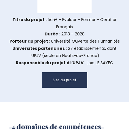
Titre du projet :
écri+ - Evaluer - Former - Certifier
Français
Durée
: 2018 – 2028
Porteur du projet
: Université Ouverte des Humanités
Universités partenaires
: 27 établissements, dont
l’UPJV (seule en Hauts-de-France)
Responsable du projet à l’UPJV
: Loïc LE SAYEC
Site du projet
4 domaines de compétences