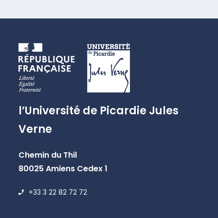
l’Université de Picardie Jules
Verne
Chemin du Thil
80025 Amiens Cedex 1
+33 3 22 82 72 72