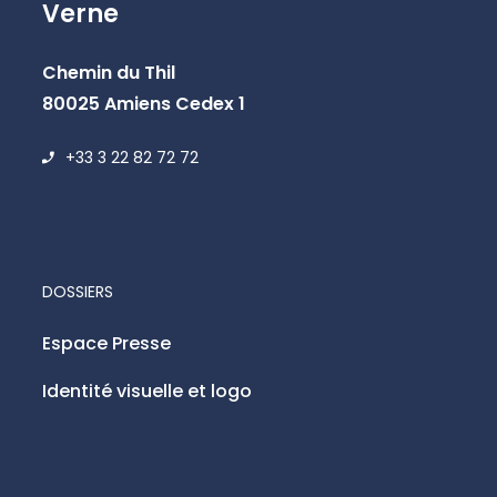
Verne
Chemin du Thil
80025 Amiens Cedex 1
+33 3 22 82 72 72
DOSSIERS
Espace Presse
Identité visuelle et logo