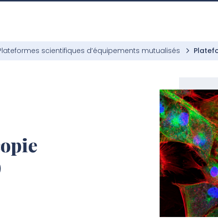
Plateformes scientifiques d’équipements mutualisés
Platef
copie
)