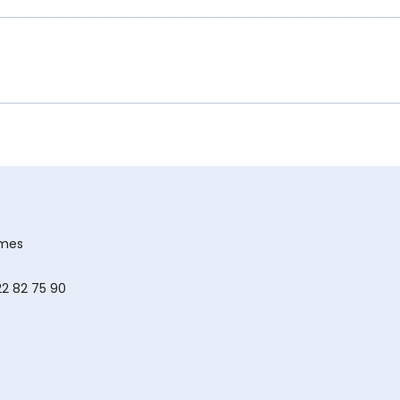
imes
 22 82 75 90