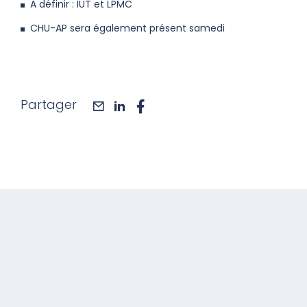
A définir : IUT et LPMC
CHU-AP sera également présent samedi
Partager
mail
linkedin
facebook