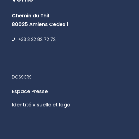
Chemin du Thil
80025 Amiens Cedex 1
+33 3 22 82 72 72
DOSSIERS
Espace Presse
Identité visuelle et logo