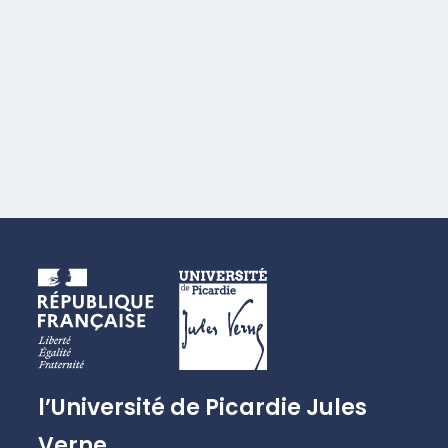
l’Université de Picardie Jules
Verne