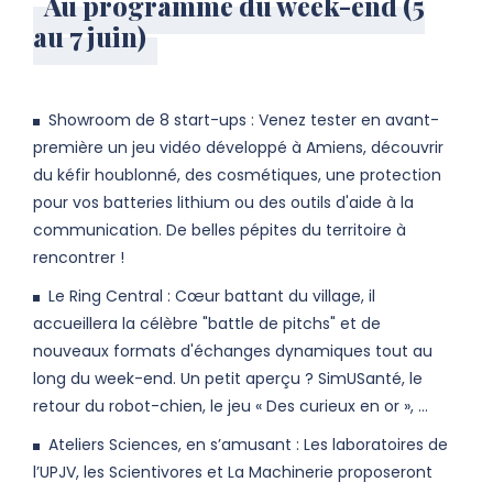
Au programme du week-end (5
au 7 juin)
Showroom de 8 start-ups : Venez tester en avant-
première un jeu vidéo développé à Amiens, découvrir
du kéfir houblonné, des cosmétiques, une protection
pour vos batteries lithium ou des outils d'aide à la
communication. De belles pépites du territoire à
rencontrer !
Le Ring Central : Cœur battant du village, il
accueillera la célèbre "battle de pitchs" et de
nouveaux formats d'échanges dynamiques tout au
long du week-end. Un petit aperçu ? SimUSanté, le
retour du robot-chien, le jeu « Des curieux en or », …
Ateliers Sciences, en s’amusant : Les laboratoires de
l’UPJV, les Scientivores et La Machinerie proposeront