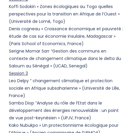
Koffi Sodokin « Zones écologiques au Togo quelles
perspectives pour la transition en Afrique de l’Ouest »
(Université de Lomé, Togo)
Denis cogneau « Croissance économique et pauvreté :
étude de cas sur économie insulaire, Madagascar »
(Paris School of Economics, France)
Serigne Momar Sarr “Gestion des communs en
contexte de changement climatique dans le delta du
Saloum au Sénégal » (UCAD, Senegal)
Session 3
Leo Delpy “ changement climatique et protection
sociale en Afrique subsaharienne » (Université de Lille,
France)
Samba Diop “Analyse du rôle de l’Etat dans le
développement des énergies renouvelable : un point
de vue post-keynésien » (UPJV, France)
Kako Nubukpo « Un protectionnisme écologique pour
l’Afrique » (Ancien commissaire de l’UEMOA)