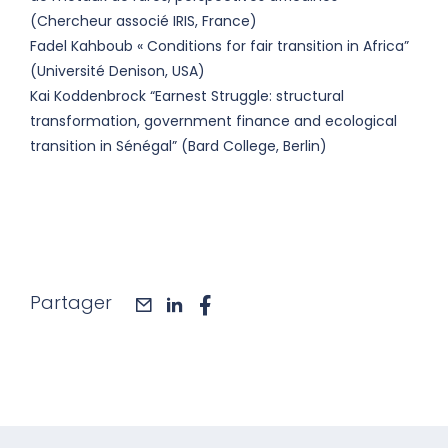
(Chercheur associé IRIS, France)
Fadel Kahboub « Conditions for fair transition in Africa”
(Université Denison, USA)
Kai Koddenbrock “Earnest Struggle: structural
transformation, government finance and ecological
transition in Sénégal” (Bard College, Berlin)
Partager
mail
linkedin
facebook