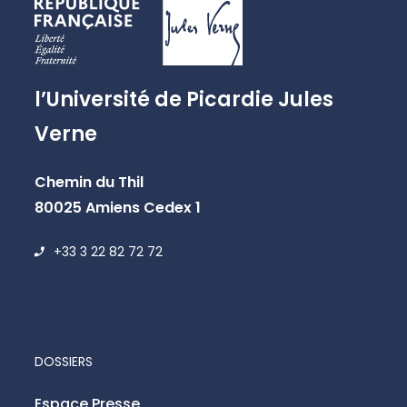
l’Université de Picardie Jules
Verne
Chemin du Thil
80025 Amiens Cedex 1
+33 3 22 82 72 72
DOSSIERS
Espace Presse