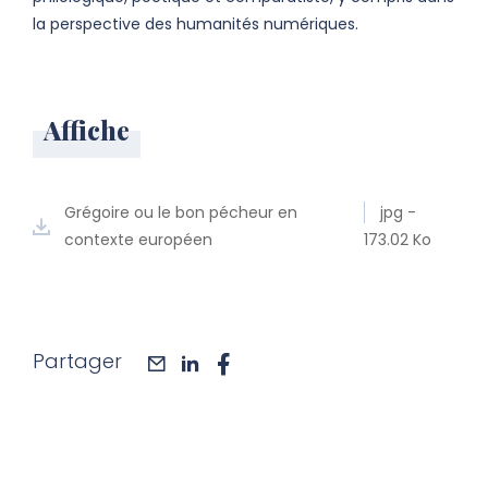
la perspective des humanités numériques.
Affiche
Grégoire ou le bon pécheur en
jpg -
contexte européen
173.02 Ko
Partager
mail
linkedin
facebook