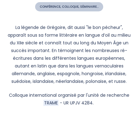
CONFÉRENCE, COLLOQUE, SÉMINAIRE...
La légende de Grégoire, dit aussi "le bon pécheur",
apparaît sous sa forme littéraire en langue d’oïl au milieu
du XIIe siècle et connaît tout au long du Moyen Âge un
succès important. En témoignent les nombreuses ré-
écritures dans les différentes langues européennes,
autant en latin que dans les langues vernaculaires
allemande, anglaise, espagnole, hongroise, irlandaise,
suédoise, islandaise, néerlandaise, polonaise, et russe.
Colloque international organisé par l'unité de recherche
TRAME
- UR UPJV 4284.