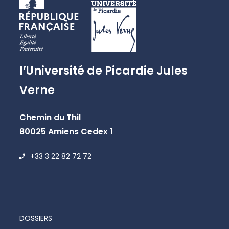
l’Université de Picardie Jules
Verne
Chemin du Thil
80025 Amiens Cedex 1
+33 3 22 82 72 72
DOSSIERS