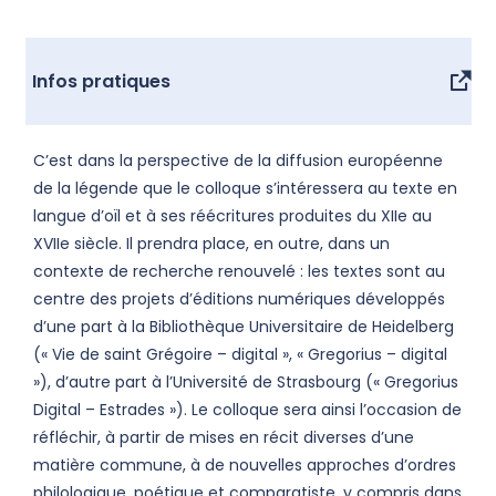
Infos pratiques
C’est dans la perspective de la diffusion européenne
de la légende que le colloque s’intéressera au texte en
langue d’oïl et à ses réécritures produites du XIIe au
XVIIe siècle. Il prendra place, en outre, dans un
contexte de recherche renouvelé : les textes sont au
centre des projets d’éditions numériques développés
d’une part à la Bibliothèque Universitaire de Heidelberg
(« Vie de saint Grégoire – digital », « Gregorius – digital
»), d’autre part à l’Université de Strasbourg (« Gregorius
Digital – Estrades »). Le colloque sera ainsi l’occasion de
réfléchir, à partir de mises en récit diverses d’une
matière commune, à de nouvelles approches d’ordres
philologique, poétique et comparatiste, y compris dans