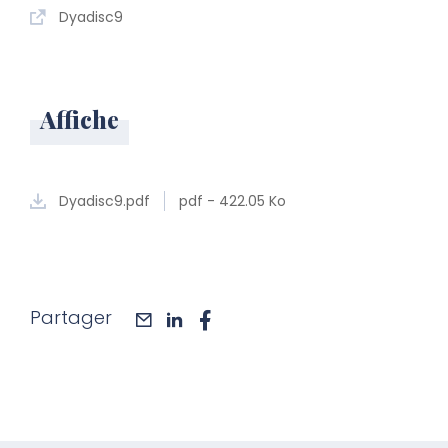
Dyadisc9
Affiche
Dyadisc9.pdf
pdf - 422.05 Ko
Partager
mail
linkedin
facebook