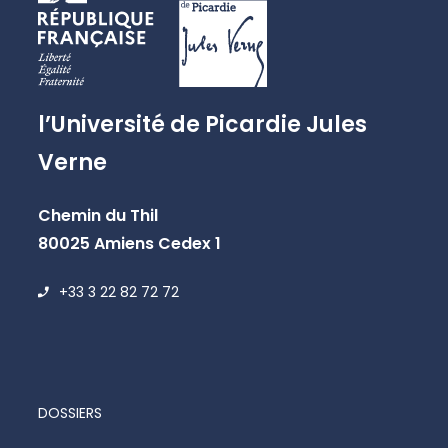
l’Université de Picardie Jules
Verne
Chemin du Thil
80025 Amiens Cedex 1
+33 3 22 82 72 72
DOSSIERS