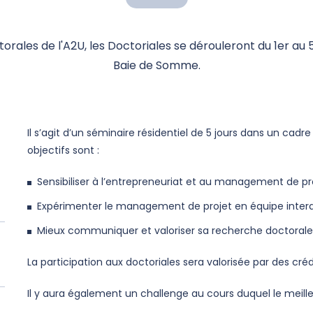
rales de l'A2U, les Doctoriales se dérouleront du 1er au 5
Baie de Somme.
Il s’agit d’un séminaire résidentiel de 5 jours dans un cadr
objectifs sont :
Sensibiliser à l’entrepreneuriat et au management de pr
Expérimenter le management de projet en équipe interdi
Mieux communiquer et valoriser sa recherche doctorale
La participation aux doctoriales sera valorisée par des cré
Il y aura également un challenge au cours duquel le meill