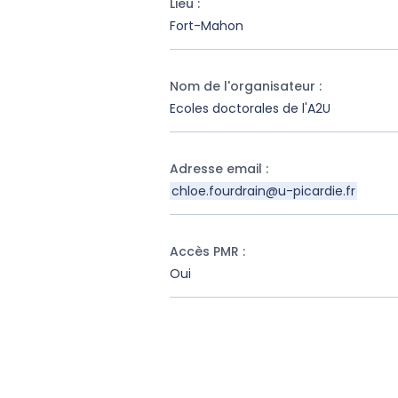
Lieu
:
Fort-Mahon
Nom de l'organisateur
:
Ecoles doctorales de l'A2U
Adresse email
:
chloe.fourdrain@u-picardie.fr
Accès PMR
:
Oui