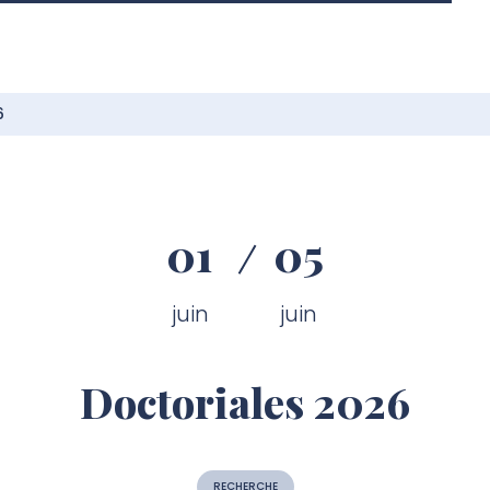
6
01
05
juin
juin
Doctoriales 2026
RECHERCHE