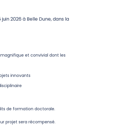
 juin 2026 à Belle Dune, dans la
e magnifique et convivial dont les
ojets innovants
sciplinaire
dits de formation doctorale.
eur projet sera récompensé.