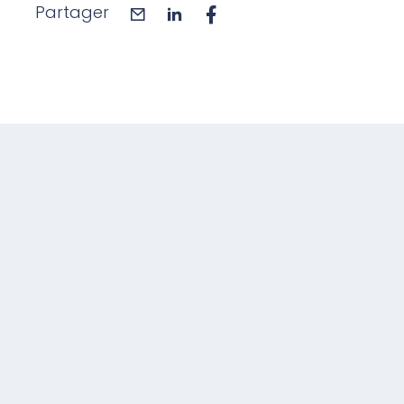
Partager
mail
linkedin
facebook