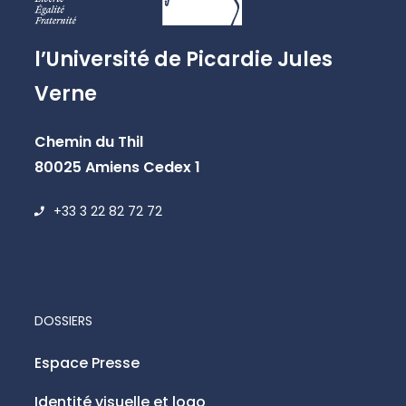
l’Université de Picardie Jules
Verne
Chemin du Thil
80025 Amiens Cedex 1
+33 3 22 82 72 72
DOSSIERS
Espace Presse
Identité visuelle et logo