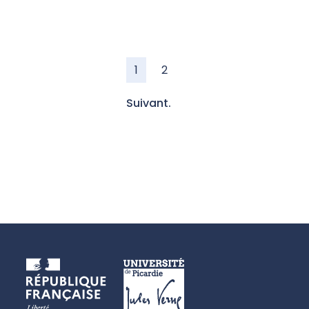
1
2
Suivant.