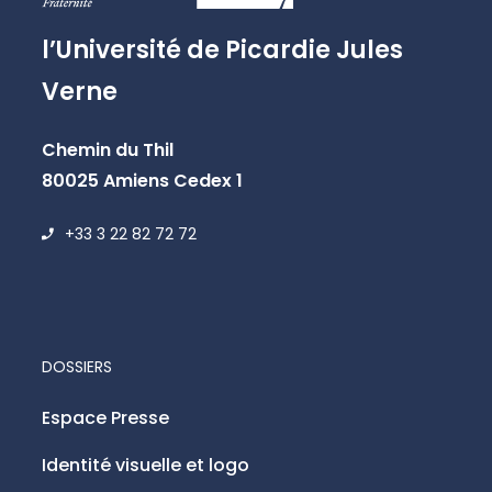
l’Université de Picardie Jules
Verne
Chemin du Thil
80025 Amiens Cedex 1
+33 3 22 82 72 72
DOSSIERS
Espace Presse
Identité visuelle et logo