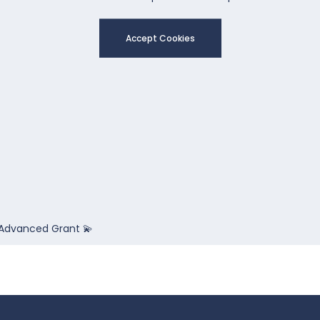
Accept Cookies
C Advanced Grant 💫