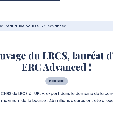
 lauréat d'une bourse ERC Advanced !
auvage du LRCS, lauréat d
ERC Advanced !
RECHERCHE
CNRS du LRCS à l'UPJV, expert dans le domaine de la conve
aximum de la bourse : 2,5 millions d'euros ont été alloué