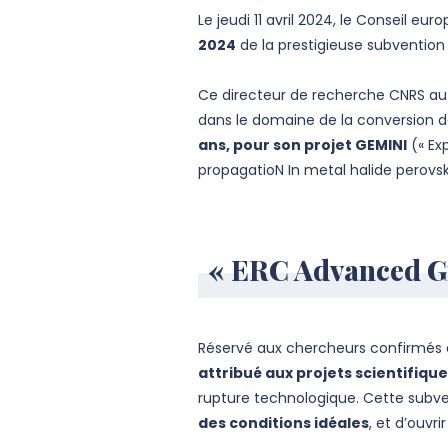
Le jeudi 11 avril 2024, le Conseil eu
2024
de la prestigieuse subvention
Ce directeur de recherche CNRS au 
dans le domaine de la conversion de
ans, pour son projet GEMINI
(« Ex
propagatioN In metal halide perovski
« ERC Advanced Gra
Réservé aux chercheurs confirmés d
attribué aux projets scientifiqu
rupture technologique. Cette subven
des conditions idéales
, et d’ouvr