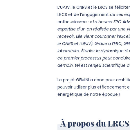
L’UPJV, le CNRS et le LRCS se félic
LRCS et de l’engagement de ses expe
enthousiasme :
« La bourse ERC Adv
expertise d’un an réalisée par une 
recevoir. Elle vient couronner l’exc
le CNRS et l’UPJV). Grâce à l’ERC,
laboratoire. Étudier la dynamique 
ce premier processus peut conduire
demain, tel est l’enjeu scientifiqu
Le projet GEMINI a donc pour ambit
pouvoir utiliser plus efficacement 
énergétique de notre époque !
À propos du LRC