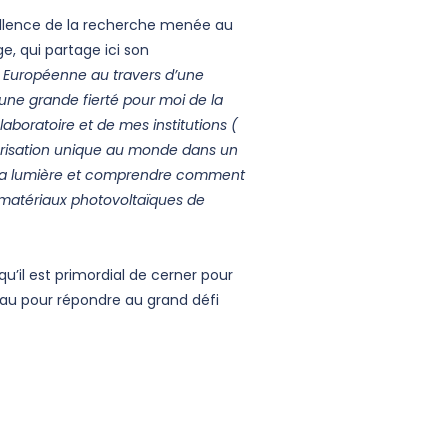
xcellence de la recherche menée au
, qui partage ici son
n Européenne au travers d’une
une grande fierté pour moi de la
aboratoire et de mes institutions (
térisation unique au monde dans un
be la lumière et comprendre comment
 matériaux photovoltaïques de
il est primordial de cerner pour
veau pour répondre au grand défi