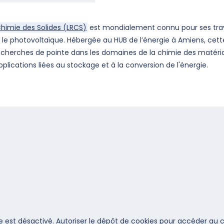
Chimie des Solides (LRCS)
est mondialement connu pour ses trav
et le photovoltaïque. Hébergée au HUB de l’énergie à Amiens, cet
erches de pointe dans les domaines de la chimie des matériaux
pplications liées au stockage et à la conversion de l'énergie.
 est désactivé. Autoriser le dépôt de cookies pour accéder au 