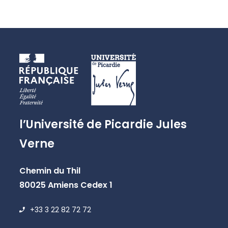
l’Université de Picardie Jules
Verne
Chemin du Thil
80025 Amiens Cedex 1
+33 3 22 82 72 72