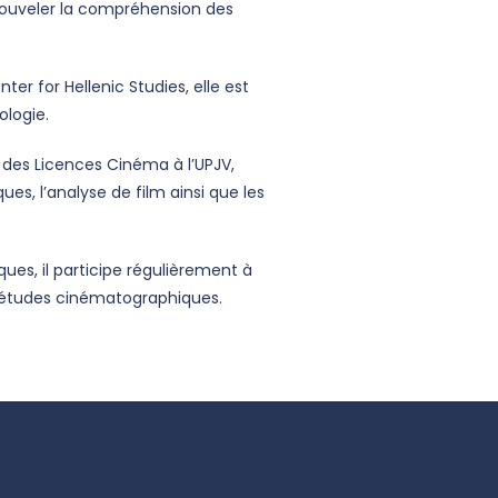
renouveler la compréhension des
er for Hellenic Studies, elle est
ologie.
des Licences Cinéma à l’UPJV,
es, l’analyse de film ainsi que les
ues, il participe régulièrement à
x études cinématographiques.