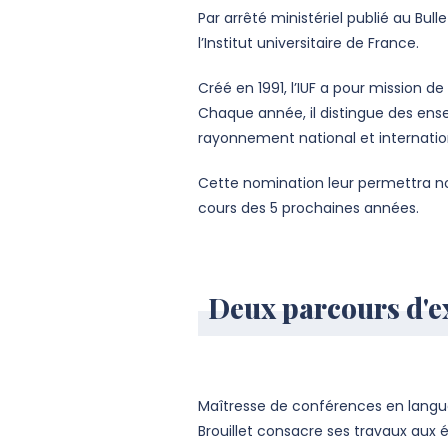
Par arrêté ministériel publié au Bu
l’Institut universitaire de France.
Créé en 1991, l’IUF a pour mission 
Chaque année, il distingue des ense
rayonnement national et internation
Cette nomination leur permettra no
cours des 5 prochaines années.
Deux parcours d'ex
Maîtresse de conférences en langue
Brouillet consacre ses travaux aux 