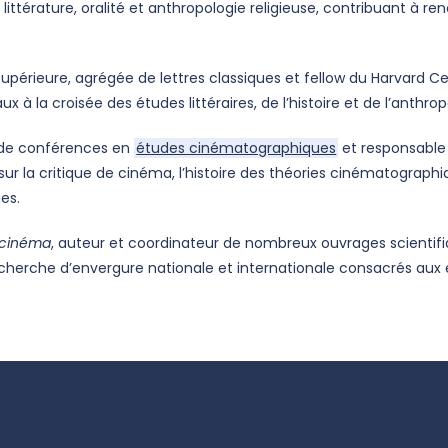
 littérature, oralité et anthropologie religieuse, contribuant à 
périeure, agrégée de lettres classiques et fellow du Harvard Cent
 à la croisée des études littéraires, de l’histoire et de l’anthrop
e de conférences en
études cinématographiques
et responsable 
 la critique de cinéma, l’histoire des théories cinématographiqu
es.
 cinéma
, auteur et coordinateur de nombreux ouvrages scientifiq
echerche d’envergure nationale et internationale consacrés au