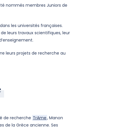
 ont été nommés membres Juniors de
ans les universités françaises.
e leurs travaux scientifiques, leur
t d’enseignement.
e leurs projets de recherche au
e
té de recherche
TrAme
, Manon
les de la Grèce ancienne. Ses