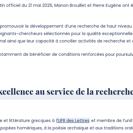
lletin officiel du 21 mai 2026, Manon Brouillet et Pierre Eugène
de promouvoir le développement d’une recherche de haut niveau d
ignants-chercheurs sélectionnés pour la qualité exceptionnelle d
al ainsi que leur capacité à concilier activités de recherche e
tamment de bénéficier de conditions renforcées pour poursuivr
cellence au service de la recherch
 et littérature grecques à
l’UFR des Lettres
et membre de l’uni
épopées homériques, à la poésie archaïque et aux traditions ora