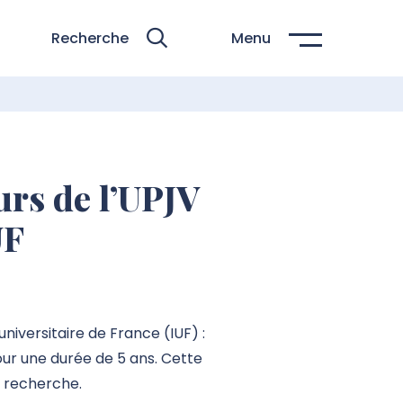
Recherche
Menu
rs de l’UPJV
UF
niversitaire de France (IUF) :
pour une durée de 5 ans. Cette
e recherche.