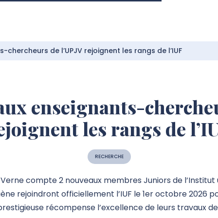
chercheurs de l’UPJV rejoignent les rangs de l’IUF
ux enseignants-chercheu
ejoignent les rangs de l’I
RECHERCHE
s Verne compte 2 nouveaux membres Juniors de l’Institut u
ène rejoindront officiellement l’IUF le 1er octobre 2026 
 prestigieuse récompense l’excellence de leurs travaux d