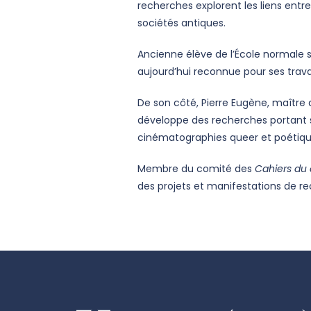
recherches explorent les liens entre
sociétés antiques.
Ancienne élève de l’École normale su
aujourd’hui reconnue pour ses travaux
De son côté, Pierre Eugène, maîtr
développe des recherches portant sur
cinématographies queer et poétiqu
Membre du comité des
Cahiers du
des projets et manifestations de r