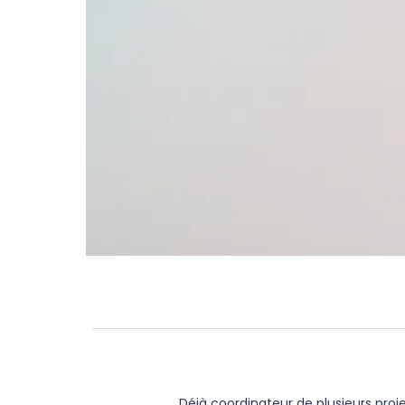
Déjà coordinateur de plusieurs proje