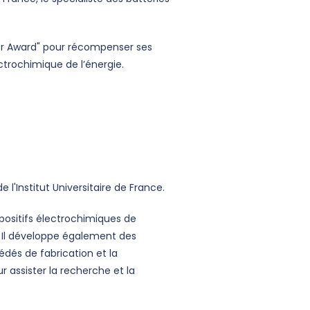
eer Award" pour récompenser ses
ctrochimique de l’énergie.
l'Institut Universitaire de France.
positifs électrochimiques de
. Il développe également des
édés de fabrication et la
ur assister la recherche et la