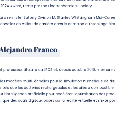
ll 2024 Award, remis par the Electrochemical Society.
ui a remis le "Battery Division M. Stanley Whittingham Mid-Car
tionnelles en milieu de carrière dans le domaine du stockage éle
 Alejandro Franco
 professeur titulaire au LRCS et, depuis octobre 2016, membre de 
 des modèles multi-échelles pour la simulation numérique de dis
 tels que les batteries rechargeables et les piles à combustible
l’intelligence artificielle pour accélérer l’optimisation des proc
 que des outils digitaux basés sur la réalité virtuelle et mixte po