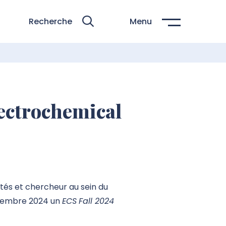
Recherche
Menu
ectrochemical
ités et chercheur au sein du
vembre 2024 un
ECS
Fall 2024