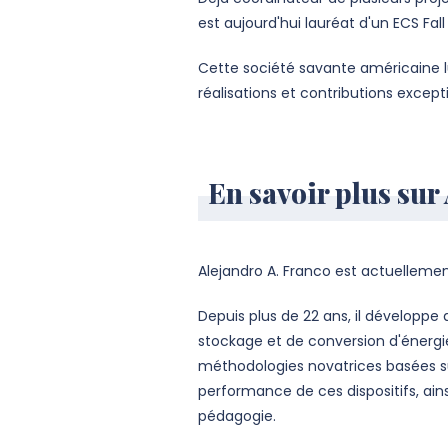
est aujourd'hui lauréat d'un ECS Fa
Cette société savante américaine l
réalisations et contributions excep
En savoir plus sur
Alejandro A. Franco est actuellement
Depuis plus de 22 ans, il développe
stockage et de conversion d'énergie
méthodologies novatrices basées sur 
performance de ces dispositifs, ainsi
pédagogie.