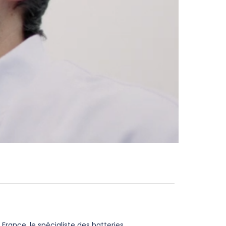
France, le spécialiste des batteries