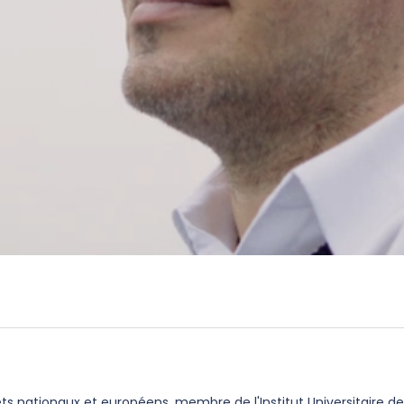
ts nationaux et européens, membre de l'Institut Universitaire de 