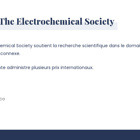
 The Electrochemical Society
emical Society soutient la recherche scientifique dans le domai
e connexe.
 administre plusieurs prix internationaux.
nco