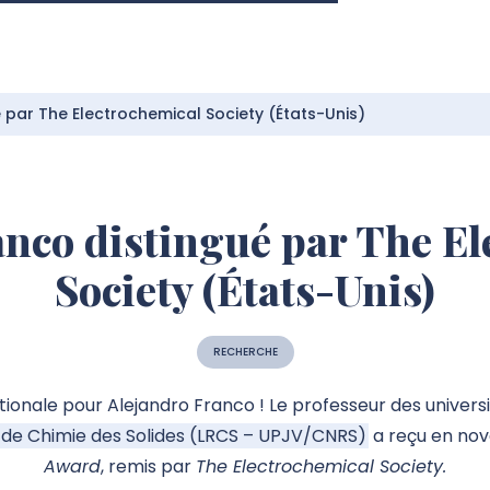
 par The Electrochemical Society (États-Unis)
anco distingué par The El
Society (États-Unis)
RECHERCHE
ationale pour Alejandro Franco ! Le
professeur des univers
t de Chimie des Solides (LRCS – UPJV/CNRS)
a reçu en no
Award
, remis par
The Electrochemical Society.